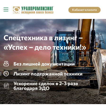
Кабинет клиента
Спецтехника в лизинг –
«Успех – дело техники!»
Без лишней документации
Лизинг подержанной техники
Ускорение сделок в 2-3 раза
благодаря ЭДО