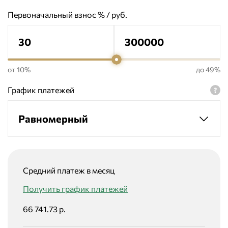
Первоначальный взнос % / руб.
от 10%
до 49%
График платежей
Равномерный
Средний платеж в месяц
Получить график платежей
66 741.73 р.